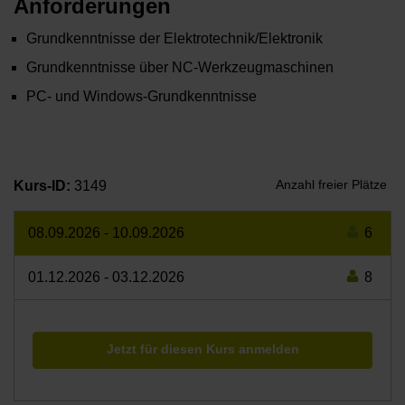
Anforderungen
Grundkenntnisse der Elektrotechnik/Elektronik
Grundkenntnisse über NC-Werkzeugmaschinen
PC- und Windows-Grundkenntnisse
Anzahl freier Plätze
Kurs-ID:
3149
08.09.2026
-
10.09.2026
6
01.12.2026
-
03.12.2026
8
Jetzt für diesen Kurs anmelden