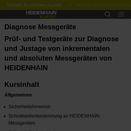
Website for machine experts
Diagnose Messgeräte
Prüf- und Testgeräte zur Diagnose
und Justage von inkrementalen
und absoluten Messgeräten von
HEIDENHAIN
Kursinhalt
Allgemeines
Sicherheitshinweise
Schnittstellenbestimmung an HEIDENHAIN-
Messgeräten