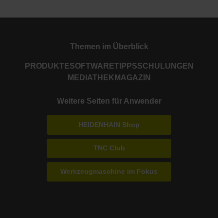
Themen im Überblick
PRODUKTE
SOFTWARE
TIPPS
SCHULUNGEN
MEDIATHEK
MAGAZIN
Weitere Seiten für Anwender
HEIDENHAIN Shop
TNC Club
Werkzeugmaschine im Fokus