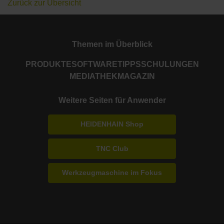
Zurück zur Übersicht
Themen im Überblick
PRODUKTE
SOFTWARE
TIPPS
SCHULUNGEN
MEDIATHEK
MAGAZIN
Weitere Seiten für Anwender
HEIDENHAIN Shop
TNC Club
Werkzeugmaschine im Fokus