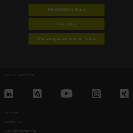
HEIDENHAIN Shop
TNC Club
Werkzeugmaschine im Fokus
© HEIDENHAIN 2026
Impressum
Datenschutz
Nutzungsbedingungen