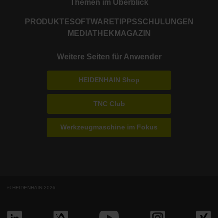
Themen im Überblick
PRODUKTE
SOFTWARE
TIPPS
SCHULUNGEN
MEDIATHEK
MAGAZIN
Weitere Seiten für Anwender
HEIDENHAIN Shop
TNC Club
Werkzeugmaschine im Fokus
© HEIDENHAIN 2026