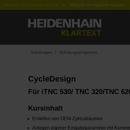
Website for machine experts
Schulungen
Schulungsprogramm
CycleDesign
Für iTNC 530/ TNC 320/TNC 6
Kursinhalt
Erstellen von OEM-Zyklusbäumen
Anlegen eigener Eingabeparameter mit Komme