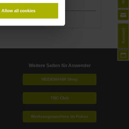
Teilnehmerzahl
Allow all cookies
Maximal 8
Kontakt
Weitere Seiten für Anwender
HEIDENHAIN Shop
TNC Club
Werkzeugmaschine im Fokus