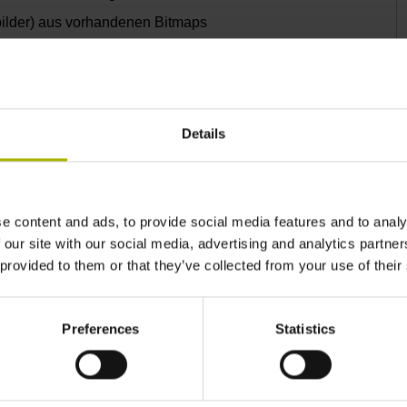
bilder) aus vorhandenen Bitmaps
Details
yklen in die Steuerungsoberfläche
e content and ads, to provide social media features and to analy
 our site with our social media, advertising and analytics partn
von Maschinenherstellern und Nachrüstern, erfahrene
 provided to them or that they’ve collected from your use of their
Preferences
Statistics