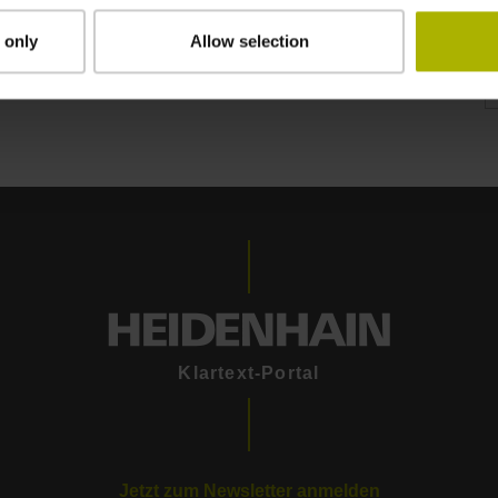
 only
Allow selection
Klartext-Portal
Jetzt zum Newsletter anmelden