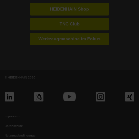
HEIDENHAIN Shop
TNC Club
Werkzeugmaschine im Fokus
© HEIDENHAIN 2026
Impressum
Datenschutz
Nutzungsbedingungen