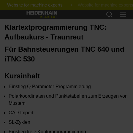
Website for machine experts
Klartextprogrammierung TNC:
Aufbaukurs - Traunreut
Für Bahnsteuerungen TNC 640 und
iTNC 530
Kursinhalt
Einstieg Q-Parameter-Programmierung
Polarkoordinaten und Punktetabellen zum Erzeugen von
Mustern
CAD Import
SL-Zyklen
Einstieg freie Konturprogrammierung