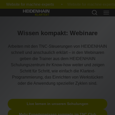
Website for machine experts
Wissen kompakt: Webinare
Arbeiten mit den TNC-Steuerungen von HEIDENHAIN
schnell und anschaulich erklärt – in den Webinaren
geben die Trainer aus dem HEIDENHAIN
Schulungszentrum ihr Know-how weiter und zeigen
Schritt für Schritt, wie einfach die Klartext-
Programmierung, das Einrichten von Werkstücken
oder die Anwendung spezieller Zyklen sind.
Live lernen in unseren Schulungen
Mehr Expertenwissen sammeln im TNC Club