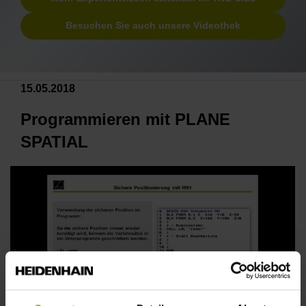
Besuchen Sie auch unsere Videothek
15.05.2018
Programmieren mit PLANE
SPATIAL
WEBINAR PLANE SPATIAL