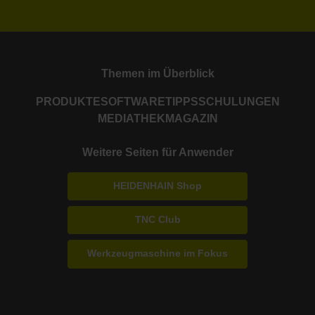
Themen im Überblick
PRODUKTE
SOFTWARE
TIPPS
SCHULUNGEN
MEDIATHEK
MAGAZIN
Weitere Seiten für Anwender
HEIDENHAIN Shop
TNC Club
Werkzeugmaschine im Fokus