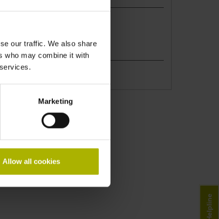
Dauer
2 Tage
08:00 Uhr bis ca. 16:00 Uhr
se our traffic. We also share
Teilnehmerzahl
ers who may combine it with
 services.
Maximal 10
Marketing
Allow all cookies
Helpline