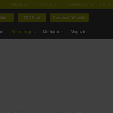
takt
TNC Club
Corporate Website
ps
Schulungen
Mediathek
Magazin