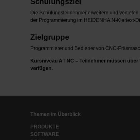
Schulungsziel
Die Schulungsteilnehmer erweitern und vertiefen
der Programmierung im HEIDENHAIN-Klartext-D
Zielgruppe
Programmierer und Bediener von CNC-Fräsmasc
Kursniveau A TNC – Teilnehmer müssen über 
verfügen.
Themen im Überblick
PRODUKTE
SOFTWARE